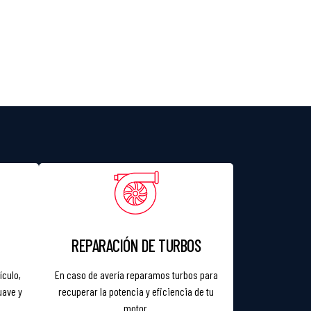
REPARACIÓN DE TURBOS
ículo,
En caso de avería reparamos turbos para
uave y
recuperar la potencia y eficiencia de tu
motor.