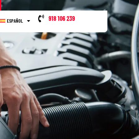
918 106 239
ESPAÑOL