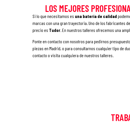
LOS MEJORES PROFESIONA
Si lo que necesitamos es
una
batería de calidad
podemos
marcas con una gran trayectoria. Uno de los fabricantes de
precio es
Tudor
. En nuestros talleres ofrecemos una ampl
Ponte en contacto con nosotros para pedirnos presupuesto
piezas en Madrid, o para consultarnos cualquier tipo de du
contacto o visita cualquiera de nuestros talleres.
TRAB