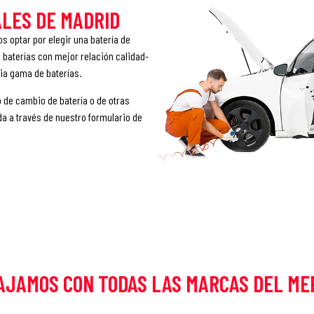
LES DE MADRID
 optar por elegir una batería de
 baterías con mejor relación calidad-
ia gama de baterías.
 de cambio de batería o de otras
da a través de nuestro formulario de
AJAMOS CON TODAS LAS MARCAS DEL ME