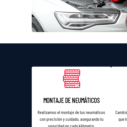
MONTAJE DE NEUMÁTICOS
Realizamos el montaje de tus neumáticos
Cambia
con precisión y cuidado, asegurando tu
que t
seguridad en cada kilómetro.