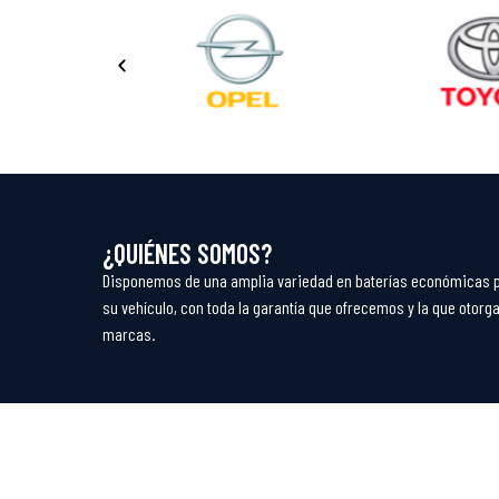
¿QUIÉNES SOMOS?
Disponemos de una amplia variedad en baterías económicas 
su vehículo, con toda la garantía que ofrecemos y la que otorga
marcas.