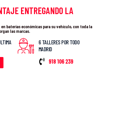
NTAJE ENTREGANDO LA
en baterías económicas para su vehículo, con toda la
organ las marcas.
ÚLTIMA
6 TALLERES POR TODO
MADRID
918 106 239