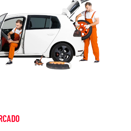
RCADO