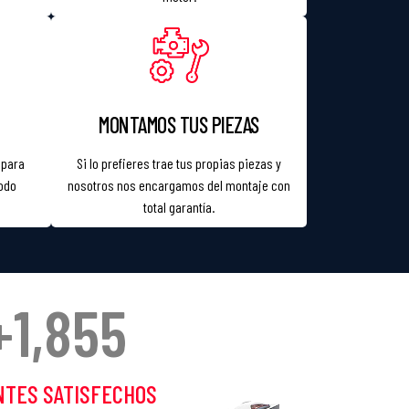
MONTAMOS TUS PIEZAS
 para
Si lo prefieres trae tus propias piezas y
todo
nosotros nos encargamos del montaje con
total garantía.
+
1,855
NTES SATISFECHOS