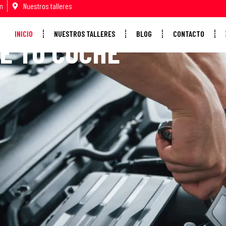
m
Nuestros talleres
INICIO
NUESTROS TALLERES
BLOG
CONTACTO
DE TU COCHE