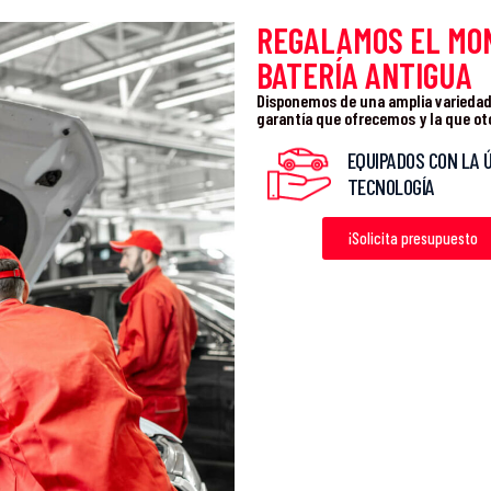
REGALAMOS EL MO
BATERÍA ANTIGUA
Disponemos de una amplia variedad 
garantía que ofrecemos y la que ot
EQUIPADOS CON LA 
TECNOLOGÍA
¡Solicita presupuesto